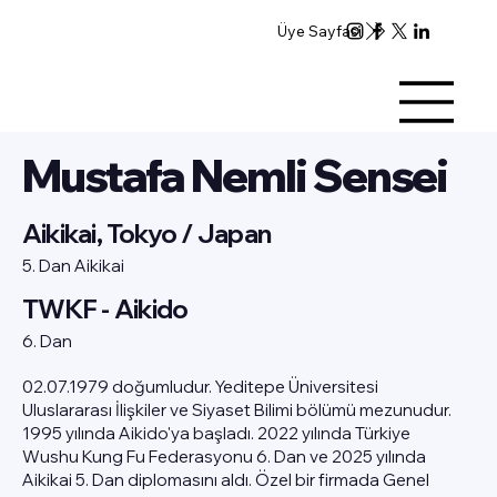
Üye Sayfası
Mustafa Nemli Sensei
Aikikai, Tokyo / Japan
5. Dan Aikikai
TWKF - Aikido
6. Dan
02.07.1979 doğumludur. Yeditepe Üniversitesi
Uluslararası İlişkiler ve Siyaset Bilimi bölümü mezunudur.
1995 yılında Aikido'ya başladı. 2022 yılında Türkiye
Wushu Kung Fu Federasyonu 6. Dan ve 2025 yılında
Aikikai 5. Dan diplomasını aldı. Özel bir firmada Genel